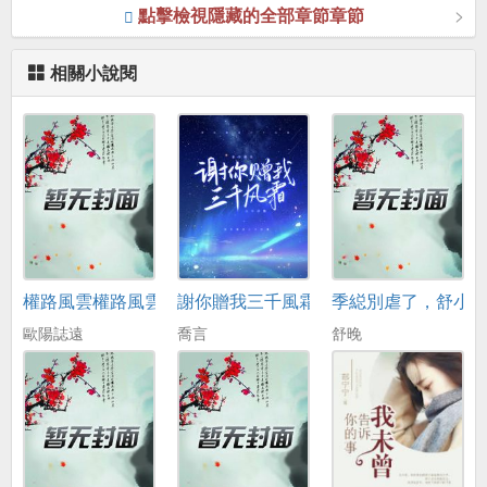
點擊檢視隱藏的全部章節章節
相關小說閱
權路風雲權路風雲
謝你贈我三千風霜
季縂別虐了，舒小
歐陽誌遠
喬言
舒晚