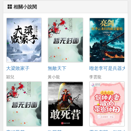
相關小說閱
大梁敗家子
無敵天下
喒老李可是兵器大
穎兒
黃小龍
李雲龍