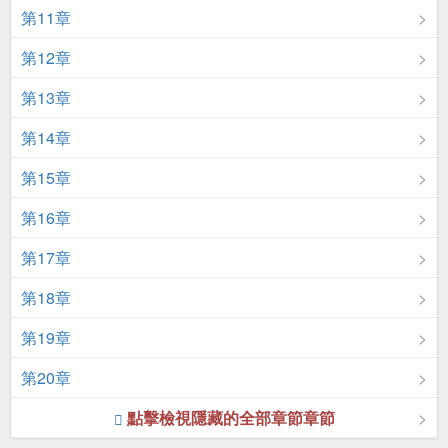
第11章
第12章
第13章
第14章
第15章
第16章
第17章
第18章
第19章
第20章
點擊檢視隱藏的全部章節章節