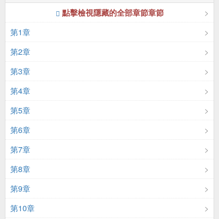
點擊檢視隱藏的全部章節章節
第1章
第2章
第3章
第4章
第5章
第6章
第7章
第8章
第9章
第10章