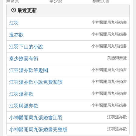
陳富貴
慕少淩
楊毅沈雪
最近更新
江羽
小神醫開局九張婚書
溫亦歡
小神醫開局九張婚書
江羽下山的小說
小神醫開局九張婚書
秦少撩妻有術
葉盞卿秦捷
江羽溫亦歡筆趣閣
小神醫開局九張婚書
江羽溫亦歡小說免費閱讀
小神醫開局九張婚書
江羽溫亦歡
小神醫開局九張婚書
江羽與溫亦歡
小神醫開局九張婚書
小神醫開局九張婚書江羽
江羽溫亦歡
小神醫開局九張婚書完整版
江羽溫亦歡