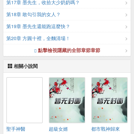
第17章 墨先生，收拾大少奶奶嗎？
第18章 敢勾引我的女人？
第19章 墨先生還能跑這麼快？
第20章 方圓十裡，全麵清場！
點擊檢視隱藏的全部章節章節
相關小說閱
聖手神醫
超級女婿
都市戰神歸來