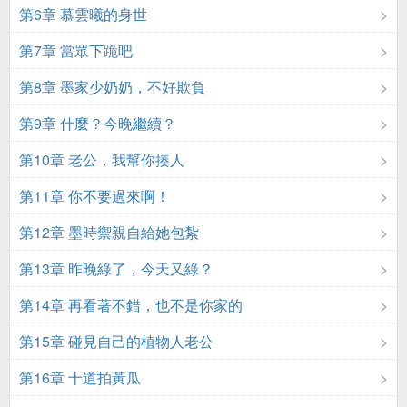
第6章 慕雲曦的身世
第7章 當眾下跪吧
第8章 墨家少奶奶，不好欺負
第9章 什麼？今晚繼續？
第10章 老公，我幫你揍人
第11章 你不要過來啊！
第12章 墨時禦親自給她包紮
第13章 昨晚綠了，今天又綠？
第14章 再看著不錯，也不是你家的
第15章 碰見自己的植物人老公
第16章 十道拍黃瓜