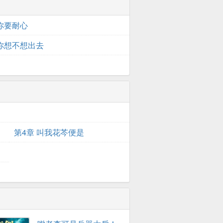
 你要耐心
 你想不想出去
第4章 叫我花芩便是