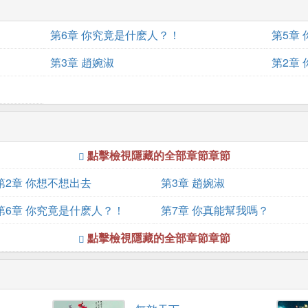
第6章 你究竟是什麽人？！
第5章
第3章 趙婉淑
第2章
點擊檢視隱藏的全部章節章節
第2章 你想不想出去
第3章 趙婉淑
第6章 你究竟是什麽人？！
第7章 你真能幫我嗎？
點擊檢視隱藏的全部章節章節