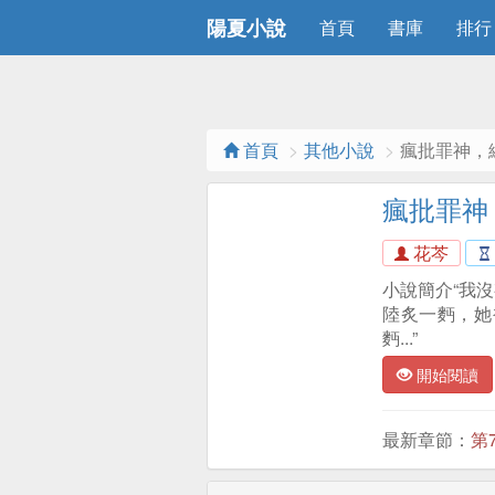
陽夏小說
首頁
書庫
排行
首頁
其他小說
瘋批罪神，
瘋批罪神
花芩
小說簡介“我沒
陸炙一麪，她
麪...”
開始閱讀
最新章節：
第