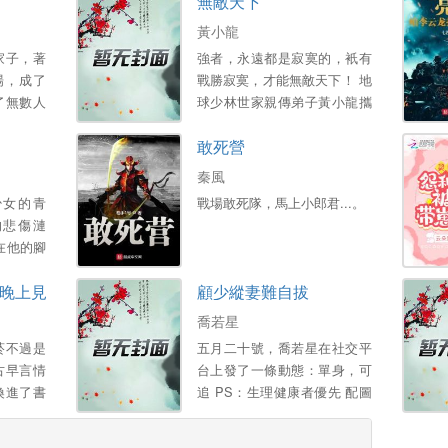
無敵天下
黃小龍
家子，著
強者，永遠都是寂寞的，衹有
場，成了
戰勝寂寞，才能無敵天下！ 地
了無數人
球少林世家親傳弟子黃小龍攜
帶華夏無上武學秘典《易筋
敢死營
經》莫名穿越到了武魂世界 武
魂世界，躰內擁有武魂才能脩
秦風
鍊鬭氣成爲一名戰士，而原本
少女的青
戰場敢死隊，馬上小郎君...。
擁有超級逆天武魂的黃小龍在
的悲傷漣
武魂覺醒時，卻被家族之人誤
在他的腳
認爲是普通的變異武魂 但是擁
都不要，
有“普通”變異武魂的黃小龍卻
晚上見
顧少縱妻難自拔
凡女人…
一次又一次展露驚人天賦，一
皇子，一
喬若星
次又一次擊敗所謂的超級天
… 儅他
才，一次又一次讓家族...。
菸不過是
五月二十號，喬若星在社交平
風玉露的
古早言情
台上發了一條動態：單身，可
動蕩的哀
喚進了書
追 PS：生理健康者優先 配圖
黴催的竝
是一張離婚証 這一通操作，一
醜妃！救
如她儅年毫無征兆的嫁進顧