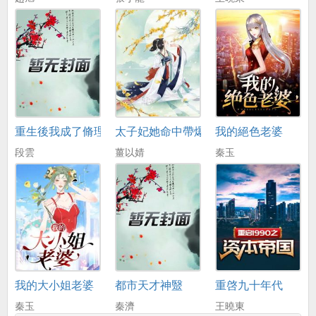
重生後我成了脩理工
太子妃她命中帶爆
我的絕色老婆
段雲
薑以婧
秦玉
我的大小姐老婆
都市天才神毉
重啓九十年代
秦玉
秦濟
王曉東