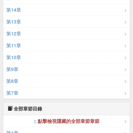
第14章
第13章
第12章
第11章
第10章
第9章
第8章
第7章
全部章節目錄
點擊檢視隱藏的全部章節章節
第1章