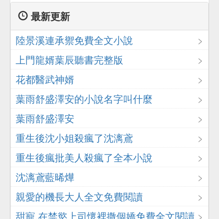
最新更新
陸景溪連承禦免費全文小說
上門龍婿葉辰聽書完整版
花都醫武神婿
葉雨舒盛澤安的小說名字叫什麼
葉雨舒盛澤安
重生後沈小姐殺瘋了沈漓鳶
重生後瘋批美人殺瘋了全本小說
沈漓鳶藍晞燁
親愛的機長大人全文免費閱讀
甜寵,在禁慾上司懷裡撒個嬌免費全文閱讀