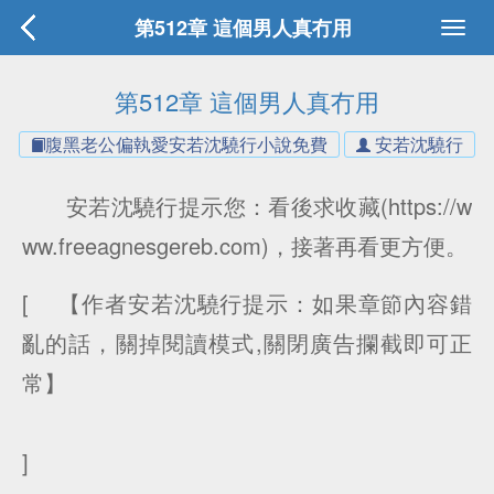
第512章 這個男人真冇用
第512章 這個男人真冇用
腹黑老公偏執愛安若沈驍行小說免費
安若沈驍行
安若沈驍行提示您：看後求收藏(https://w
ww.freeagnesgereb.com)，接著再看更方便。
[ 【作者安若沈驍行提示：如果章節內容錯
亂的話，關掉閱讀模式,關閉廣告攔截即可正
常】
]