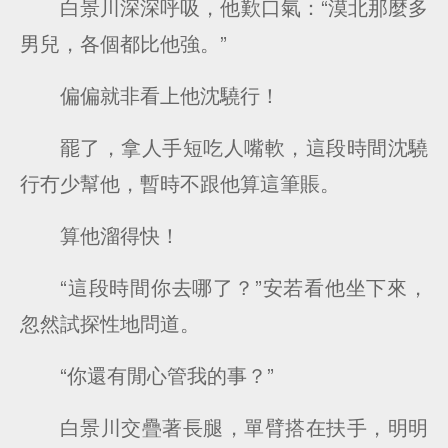
白景川深深呼吸，他歎口氣：“漠北那麼多
男兒，各個都比他強。”
偏偏就非看上他沈驍行！
罷了，拿人手短吃人嘴軟，這段時間沈驍
行冇少幫他，暫時不跟他算這筆賬。
算他溜得快！
“這段時間你去哪了？”安若看他坐下來，
忽然試探性地問道。
“你還有閒心管我的事？”
白景川交疊著長腿，單臂搭在扶手，明明