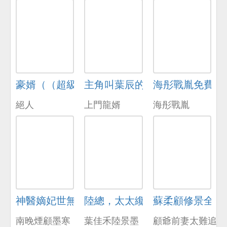
豪婿（（超級女婿）韓三千蘇迎夏）
主角叫葉辰的小說
海彤戰胤免費閱
絕人
上門龍婿
海彤戰胤
神醫嫡妃世無雙完整版免費閱讀全文
陸總，太太纔是那晚的白月光葉
蘇柔顧修景全文
南晚煙顧墨寒
葉佳禾陸景墨
顧爺前妻太難追