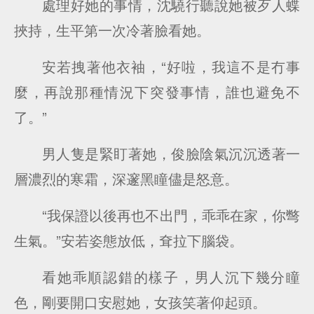
處理好她的事情，沈驍行聽說她被歹人蝶
挾持，生平第一次冷著臉看她。
安若拽著他衣袖，“好啦，我這不是冇事
麼，再說那種情況下突發事情，誰也避免不
了。”
男人隻是緊盯著她，俊臉陰氣沉沉透著一
層濃烈的寒霜，深邃黑瞳儘是怒意。
“我保證以後再也不出門，乖乖在家，你彆
生氣。”安若姿態放低，耷拉下腦袋。
看她乖順認錯的樣子，男人沉下幾分瞳
色，剛要開口安慰她，女孩笑著仰起頭。