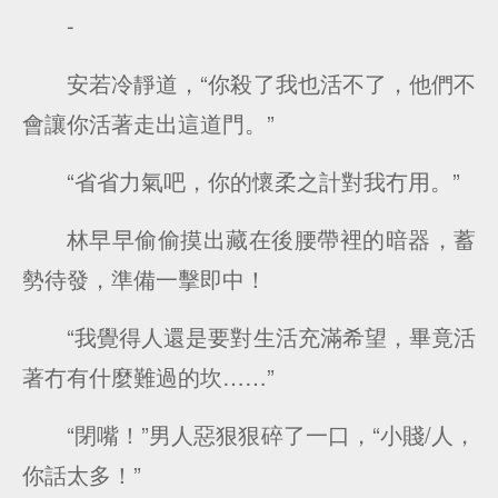
-
安若冷靜道，“你殺了我也活不了，他們不
會讓你活著走出這道門。”
“省省力氣吧，你的懷柔之計對我冇用。”
林早早偷偷摸出藏在後腰帶裡的暗器，蓄
勢待發，準備一擊即中！
“我覺得人還是要對生活充滿希望，畢竟活
著冇有什麼難過的坎……”
“閉嘴！”男人惡狠狠碎了一口，“小賤/人，
你話太多！”