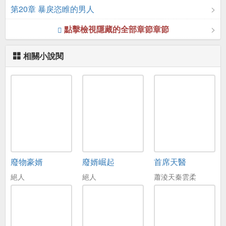
第20章 暴戾恣睢的男人
點擊檢視隱藏的全部章節章節
相關小說閱
廢物豪婿
廢婿崛起
首席天醫
絕人
絕人
蕭淩天秦雲柔