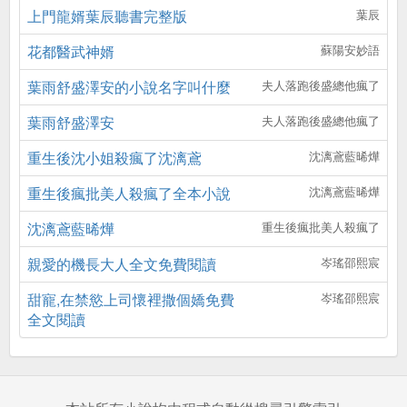
上門龍婿葉辰聽書完整版
葉辰
花都醫武神婿
蘇陽安妙語
葉雨舒盛澤安的小說名字叫什麼
夫人落跑後盛總他瘋了
葉雨舒盛澤安
夫人落跑後盛總他瘋了
重生後沈小姐殺瘋了沈漓鳶
沈漓鳶藍晞燁
重生後瘋批美人殺瘋了全本小說
沈漓鳶藍晞燁
沈漓鳶藍晞燁
重生後瘋批美人殺瘋了
親愛的機長大人全文免費閱讀
岑瑤邵熙宸
甜寵,在禁慾上司懷裡撒個嬌免費
岑瑤邵熙宸
全文閱讀