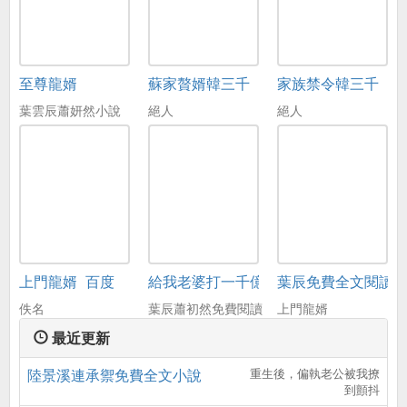
至尊龍婿
蘇家贅婿韓三千
家族禁令韓三千
葉雲辰蕭妍然小說
絕人
絕人
上門龍婿_百度
給我老婆打一千億
葉辰免費全文閱讀
佚名
葉辰蕭初然免費閱讀
上門龍婿
最近更新
陸景溪連承禦免費全文小說
重生後，偏執老公被我撩
到顫抖