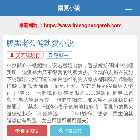
陽夏小說
最新網址：https://www.freeagnesgereb.com
腹黑老公偏執愛小說
安若沈驍行
連載中
小說簡介一紙婚約，安若替姐出嫁，還是嫁給傳聞中眼瞎
腿瘸、陰狠暴力又不得勢的沈家大少。全城的人都在笑她
下場淒涼，然而這位暴戾恣睢的男人婚後卻圍觀群眾啪啪
打臉，他視妻如命、寵她上天。安若委屈的撲進男人懷
裡：“老公，他們說你腿殘是假的……還說你是申城首
富？”男人笑意溫柔，“他們在騙你，那人隻不過跟我長得
像罷了。”某夜，他的小妻子疲憊地抬起眼，看見她的男人
緩緩站起身，朝她靠近……【1v1雙寵、雙潔、男主偏執
腹黑佔有慾強，女主可甜可颯可護夫】
開始閱讀
全部章節