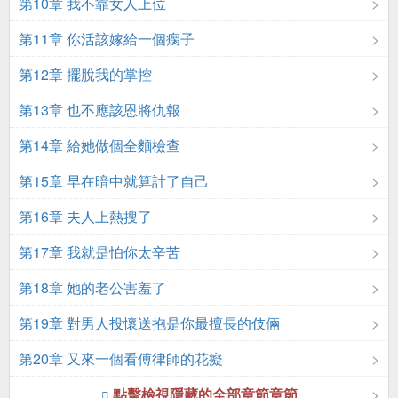
第10章 我不靠女人上位
第11章 你活該嫁給一個瘸子
第12章 擺脫我的掌控
第13章 也不應該恩將仇報
第14章 給她做個全麵檢查
第15章 早在暗中就算計了自己
第16章 夫人上熱搜了
第17章 我就是怕你太辛苦
第18章 她的老公害羞了
第19章 對男人投懷送抱是你最擅長的伎倆
第20章 又來一個看傅律師的花癡
點擊檢視隱藏的全部章節章節