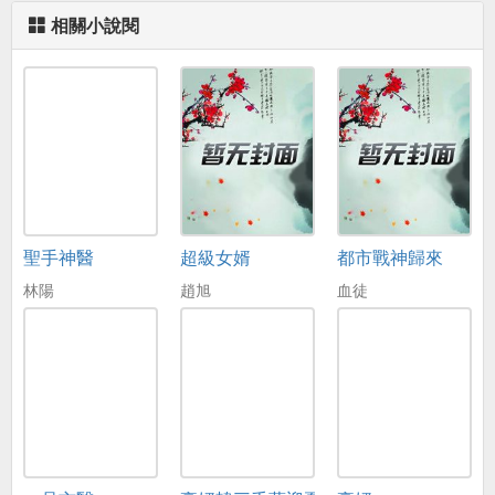
相關小說閱
聖手神醫
超級女婿
都市戰神歸來
林陽
趙旭
血徒