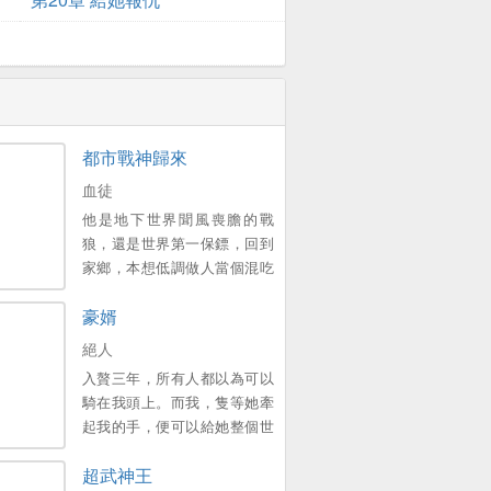
都市戰神歸來
血徒
他是地下世界聞風喪膽的戰
狼，還是世界第一保鏢，回到
家鄉，本想低調做人當個混吃
等死的小保安，卻不想因為曾
豪婿
經一次意外的邂逅，讓公司的
美女總裁認出來，並與他簽下
絕人
婚前協議，他能想起這個美女
入贅三年，所有人都以為可以
總裁是誰嗎？曾經的戰神雖已
騎在我頭上。而我，隻等她牽
卸甲，但是！若有戰，召必
起我的手，便可以給她整個世
回，戰必勝！。
界。新書期一天兩更，上架後
超武神王
三更。喜歡的多多支援，點個