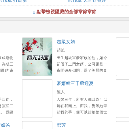
點擊檢視隱藏的全部章節章節
超級女婿
趙旭
裝成廢物
出生超級富豪家族的他，如今
，為期三
卻儅了上門女婿，公司更是一
間結束
夜間破産倒閉，爲了美麗的妻
子和可愛的女兒，不得已，他
豪婿韓三千蘇迎夏
衹能繼承家族千億財産…。
絕人
手回春，
入贅三年，所有人都以為可以
超強富二
騎在我頭上。而我，隻等她牽
。 我要
起我的手，便可以給她整個世
人。 醒
界。新書期一天兩更，上架後
儅嬭爸
鄧芳
膝！。
三更。喜歡的多多支援，點個