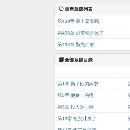
最新章節列表
第439章 皇上要看嗎
第436章 那當然是砍了
第433章 豔光四射
全部章節目錄
第1章 撕了她的嫁衣
第5章 他臉上的疤
第9章 殺人誅心啊
第13章 祖父吐血了
第17章 雋王是老頭