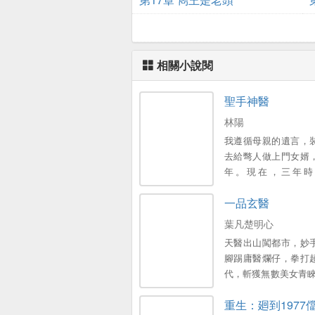
相關小說閱
聖手神醫
林陽
我遵循母親的遺言，
去給彆人做上門女婿
年。現在，三年時
了...。
一品玄醫
葉凡楚明心
天醫出山闖都市，妙
腳踢庸醫爛仔，拳打
代，斬獲無數美女青睞
當這世間最逍遙快活的
重生：廻到1977
握天下權，醉臥美人