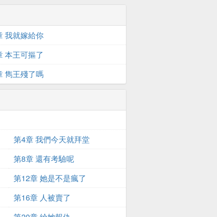
章 我就嫁給你
章 本王可摳了
章 雋王殘了嗎
第4章 我們今天就拜堂
第8章 還有考驗呢
第12章 她是不是瘋了
第16章 人被賣了
第20章 給她報仇