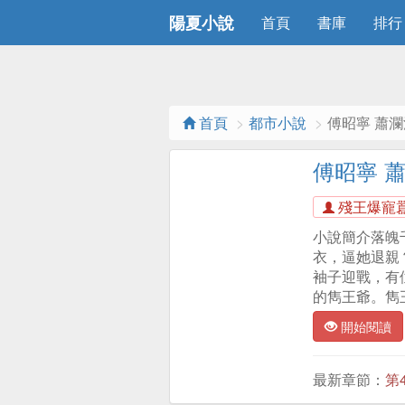
陽夏小說
首頁
書庫
排行
首頁
都市小說
傅昭寧 蕭
傅昭寧 
殘王爆寵
小說簡介落魄
衣，逼她退親
袖子迎戰，有
的雋王爺。雋
開始閱讀
最新章節：
第