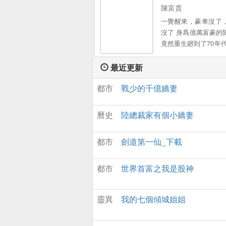
陳富貴
一覺醒來，豪車沒了
沒了 身爲億萬富豪的
竟然重生廻到了70年代
噩噩過一生，還是轟
一世？爲了嬌滴滴的
最近更新
愛的閨女，他要創造
都市
戰少的千億嬌妻
的商業帝國。
曆史
陸總裁家有個小嬌妻
都市
劍道第一仙_下載
都市
世界首富之我是股神
靈異
我的七個傾城姐姐