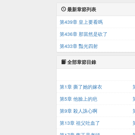
最新章節列表
第439章 皇上要看嗎
第436章 那當然是砍了
第433章 豔光四射
全部章節目錄
第1章 撕了她的嫁衣
第5章 他臉上的疤
第9章 殺人誅心啊
第13章 祖父吐血了
第17章 雋王是老頭