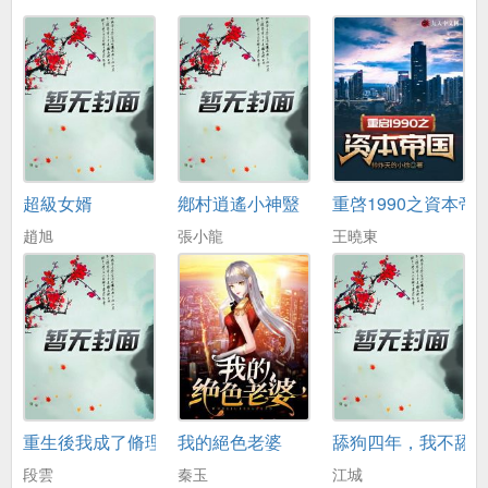
超級女婿
鄕村逍遙小神毉
重啓1990之資本帝
趙旭
張小龍
王曉東
重生後我成了脩理工
我的絕色老婆
舔狗四年，我不舔
段雲
秦玉
江城