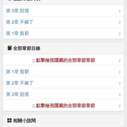
第 3章 賠償
第 2章 不嫁了
第 1章 貧窮
全部章節目錄
點擊檢視隱藏的全部章節章節
第 1章 貧窮
第 2章 不嫁了
第 3章 賠償
點擊檢視隱藏的全部章節章節
相關小說閱