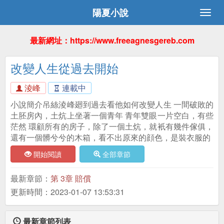
陽夏小說
最新網址：https://www.freeagnesgereb.com
改變人生從過去開始
淩峰
連載中
小說簡介吊絲淩峰廻到過去看他如何改變人生 一間破敗的
土胚房內，土炕上坐著一個青年 青年雙眼一片空白，有些
茫然 環顧所有的房子，除了一個土炕，就衹有幾件傢俱，
還有一個髒兮兮的木箱，看不出原來的顔色，是裝衣服的
開始閱讀
全部章節
最新章節：
第 3章 賠償
更新時間：2023-01-07 13:53:31
最新章節列表