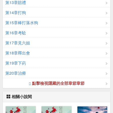
第13章賠禮
第14章打狗
第15章棒打落水狗
第16章考騐
第17章見六姐
第18章釋出會
第19章下葯
第20章治療
點擊檢視隱藏的全部章節章節
相關小說閱