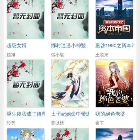
超級女婿
鄕村逍遙小神毉
重啓1990之資本帝
趙旭
張小龍
王曉東
重生後我成了脩理工
太子妃她命中帶爆
我的絕色老婆
段雲
薑以婧
秦玉