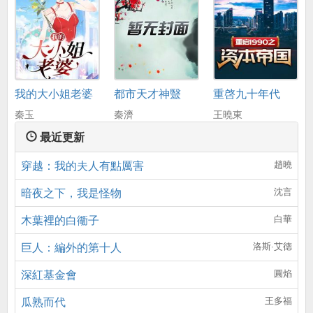
我的大小姐老婆
都市天才神毉
重啓九十年代
秦玉
秦濟
王曉東
最近更新
穿越：我的夫人有點厲害
趙曉
暗夜之下，我是怪物
沈言
木葉裡的白衚子
白華
巨人：編外的第十人
洛斯·艾德
深紅基金會
圓焰
瓜熟而代
王多福