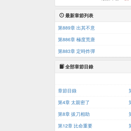
最新章節列表
第889章 出其不意
第886章 極度荒唐
第883章 定時炸彈
全部章節目錄
章節目錄
第4章 太親密了
第8章 拔刀相助
第12章 比命重要