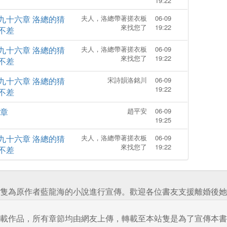
19:22
九十六章 洛總的猜
夫人，洛總帶著搓衣板
06-09
來找您了
19:22
不差
九十六章 洛總的猜
夫人，洛總帶著搓衣板
06-09
來找您了
19:22
不差
九十六章 洛總的猜
宋詩韻洛銘川
06-09
19:22
不差
6章
趙平安
06-09
19:25
九十六章 洛總的猜
夫人，洛總帶著搓衣板
06-09
來找您了
19:22
不差
隻為原作者藍龍海的小說進行宣傳。歡迎各位書友支援離婚後她
載作品，所有章節均由網友上傳，轉載至本站隻是為了宣傳本書