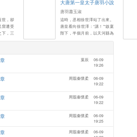
大唐第一皇太子唐羽小說
傷得體無
趕到，把小粟寶抱在懷裡！ 大
離婚協議
舅舅麵色冰寒：天涼了，我看
唐羽蕭玉淑
婚後她就
林家該破產了。 二舅舅怒目圓
蓋世，卻
這時，丞相徐世澤站了出來。
，再無音
瞪：傷我小寶者，雖遠必誅！
民窟遭受
唐皇看向徐世澤：“講！”“啟稟
滿世界去
蘇家老爺子更是當場拿起柺杖
之下，三
陛下，半個月前，以天河縣為
將渣爹爆錘了一頓！ 渣爹後悔
…整個神
中心發生洪澇災害，並且今年
又不甘：蘇家小千金又怎樣，
虎歸山，
害蟲氾濫，大量莊稼被害蟲禍
還不是剋死母親害父親破產的
害，糧食嚴重減產，流民四
掃把星！ 誰知小粟寶回到蘇家
5章
葉辰
06-09
起，目前京城內快彙聚十萬流
後，幾個舅舅運勢越來越好，
19:26
民了！”徐世澤立刻講述。唐皇
連臥床不起的蘇家老夫人都能
驚訝道：“今年洪澇災害跟害蟲
跳起廣場舞...... 最後天降神一
7章
周翦秦懷柔
06-09
氾濫這麼嚴重嗎？”...。
般的霸總爹爹，將她寵成了全
19:22
世界都羨慕的小公主。。
7章
周翦秦懷柔
06-09
19:22
7章
周翦秦懷柔
06-09
19:25
7章
周翦秦懷柔
06-09