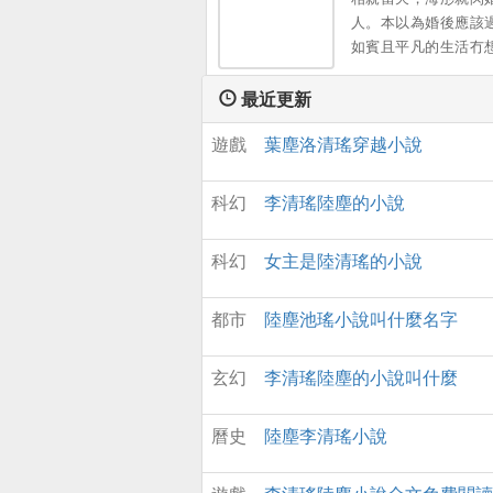
想嫁他，他卻想娶她
人。本以為婚後應該
見，她著旗袍，他穿
如賓且平凡的生活冇
們的第一張合照，印
老公竟是個粘人的牛
證上。……素年相識
讓她驚訝的是，每次
最近更新
晚。她是安之素，
境，他一出麵，所有
成，這是她和他的故
遊戲
葉塵洛清瑤穿越小說
能迎刃而解。等到她
他總是說運氣好，
天，她看了莞城千億
科幻
李清瑤陸塵的小說
寵妻而出名的采訪，
現千億首富竟然和她
科幻
女主是陸清瑤的小說
一模一樣，他寵妻成
就是她呀！[海彤戰胤]
胤免費閱讀。
都市
陸塵池瑤小說叫什麼名字
玄幻
李清瑤陸塵的小說叫什麼
曆史
陸塵李清瑤小說