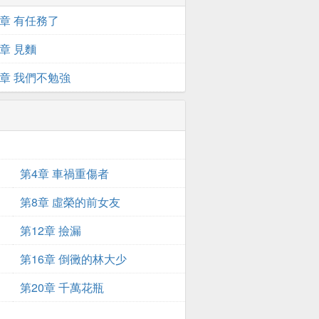
3章 有任務了
0章 見麵
7章 我們不勉強
第4章 車禍重傷者
第8章 虛榮的前女友
第12章 撿漏
第16章 倒黴的林大少
第20章 千萬花瓶