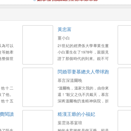
黃忠富
薑小白
以為可以
21世紀的經濟係大學畢業生薑
隻等她牽
小白重生在了1978年，親眼見
她整個世
證了那個時代的到來。銳不可
，上架後
當，萬物肆意生長，塵埃與曙
閃婚罪妻慕總夫人帶球跑了
援，點個
光升騰，江河彙聚成川，無名
。。
山丘崛起為峰，天地一時，無
慕言深溫爾晚
比開闊……。
，他十二
“溫爾晚，溫家欠我的，由你來
救了他。
還！”殺父之仇不共戴天，慕言
，他十五
深將溫爾晚扔進精神病院，折
他給了她
磨羞辱。兩年後，他卻娶了
費閱讀
糙漢王爺的小福妃
是信物。
她：“彆妄想，你隻是換一種方
歲，他三
式在贖罪。”他恨她，而且隻許
葉雲洛慕宴琅
娶。她不
他欺負她。溫爾晚一邊忍受，
婚了陌生
她的夫君雖然是個王爺，卻是