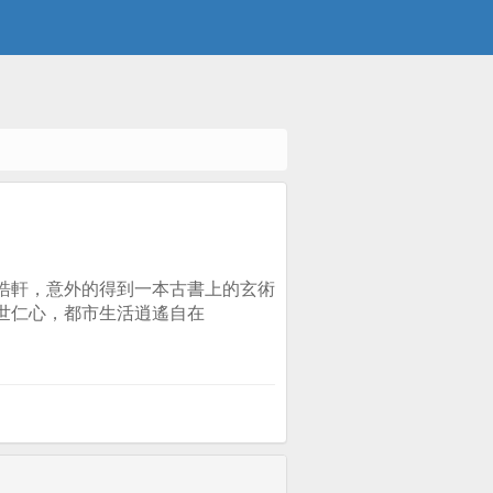
皓軒，意外的得到一本古書上的玄術
世仁心，都市生活逍遙自在