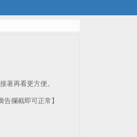
om)，接著再看更方便。
廣告攔截即可正常】