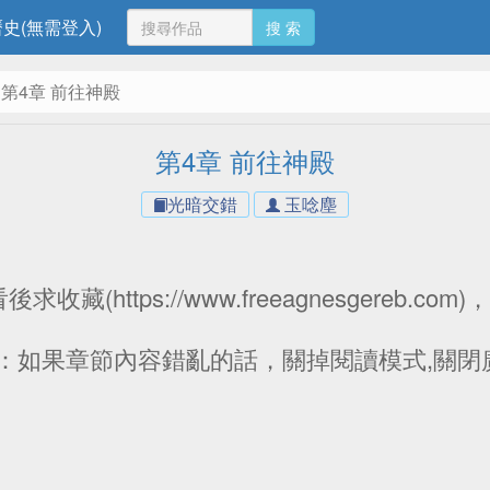
史(無需登入)
搜 索
第4章 前往神殿
第4章 前往神殿
光暗交錯
玉唸塵
藏(https://www.freeagnesgereb.c
示：如果章節內容錯亂的話，關掉閱讀模式,關閉