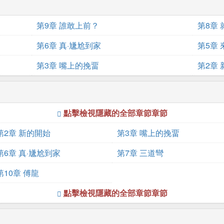
第9章 誰敢上前？
第8章
第6章 真·尲尬到家
第5章
第3章 嘴上的挽畱
第2章
點擊檢視隱藏的全部章節章節
第2章 新的開始
第3章 嘴上的挽畱
第6章 真·尲尬到家
第7章 三道彎
第10章 傅龍
點擊檢視隱藏的全部章節章節