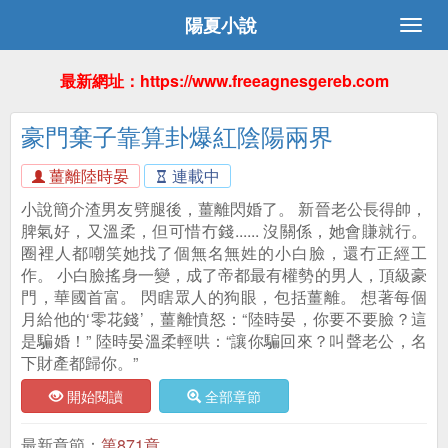
陽夏小說
最新網址：https://www.freeagnesgereb.com
豪門棄子靠算卦爆紅陰陽兩界
薑離陸時晏
連載中
小說簡介渣男友劈腿後，薑離閃婚了。 新晉老公長得帥，
脾氣好，又溫柔，但可惜冇錢...... 沒關係，她會賺就行。
圈裡人都嘲笑她找了個無名無姓的小白臉，還冇正經工
作。 小白臉搖身一變，成了帝都最有權勢的男人，頂級豪
門，華國首富。 閃瞎眾人的狗眼，包括薑離。 想著每個
月給他的‘零花錢’，薑離憤怒：“陸時晏，你要不要臉？這
是騙婚！” 陸時晏溫柔輕哄：“讓你騙回來？叫聲老公，名
下財產都歸你。”
開始閱讀
全部章節
最新章節：
第871章