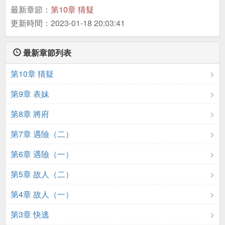
最新章節：
第10章 猜疑
更新時間：2023-01-18 20:03:41
最新章節列表
第10章 猜疑
第9章 表妹
第8章 將府
第7章 遇險（二）
第6章 遇險（一）
第5章 故人（二）
第4章 故人（一）
第3章 快逃