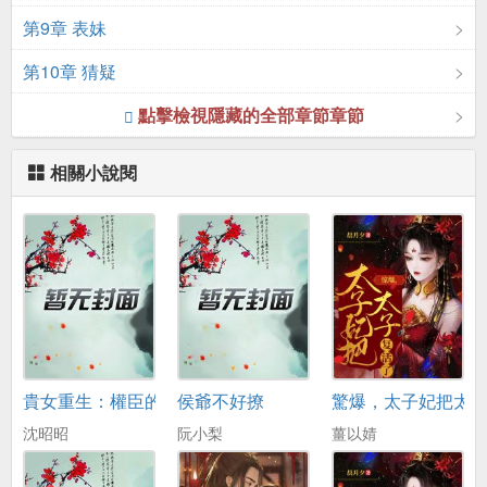
第9章 表妹
第10章 猜疑
點擊檢視隱藏的全部章節章節
相關小說閱
貴女重生：權臣的心尖寵又撒嬌了
侯爺不好撩
驚爆，太子妃把太
沈昭昭
阮小梨
薑以婧