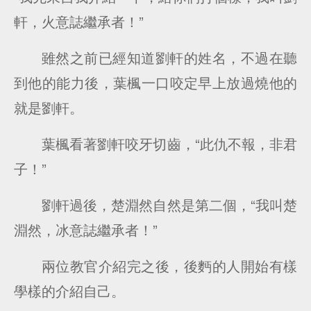
軒，火意誌繼承者！”
雖然之前已經知道劉軒的姓名，不過在聽
到他的能力後，葉楓一口咬定早上放過燒他的
就是劉軒。
葉楓看著劉軒咬牙切齒，“此仇不報，非君
子！”
劉軒過後，楚淵然自然是第二個，“我叫楚
淵然，冰意誌繼承者！”
兩位教官介紹完之後，後麪的人開始有樣
學樣的介紹自己。