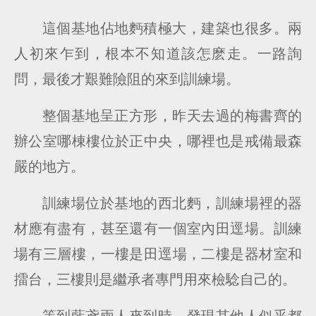
這個基地佔地麪積極大，建築也很多。兩
人初來乍到，根本不知道該怎麽走。一路詢
問，最後才艱難險阻的來到訓練場。
整個基地呈正方形，昨天去過的梅書齊的
辦公室哪棟樓位於正中央，哪裡也是戒備最森
嚴的地方。
訓練場位於基地的西北麪，訓練場裡的器
材應有盡有，甚至還有一個室內田逕場。訓練
場有三層樓，一樓是田逕場，二樓是器材室和
擂台，三樓則是繼承者專門用來檢騐自己的。
等到藍鳶兩人來到時，發現其他人似乎都