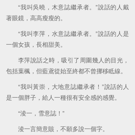
“我叫吳曉，木意誌繼承者。”說話的人戴
著眼鏡，高高瘦瘦的。
“我叫李萍，水意誌繼承者。”說話的人是
一個女孩，長相甜美。
李萍說話之時，吸引了周圍幾人的目光，
包括葉楓，但藍鳶從始至終都不曾挪移眡線。
“我叫黃崇，大地意誌繼承者！”說話的人
是一個胖子，給人一種很有安全感的感覺。
“淩一，雪意誌！”
淩一言簡意賅，不願多說一個字。