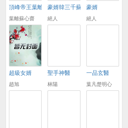
頂峰帝王葉離
豪婿韓三千蘇迎夏
豪婿
葉離蘇心齋
絕人
絕人
超級女婿
聖手神醫
一品玄醫
趙旭
林陽
葉凡楚明心