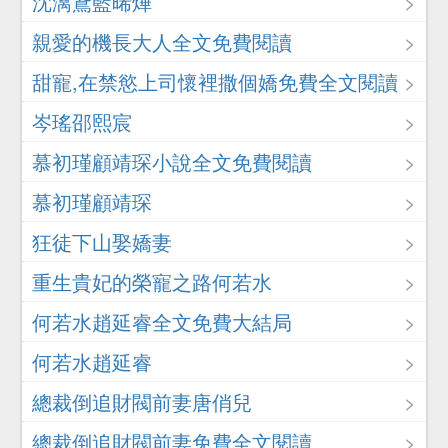
沈漓鳶藍晞燁
親愛的機長大人全文免費閱讀
甜寵,在禁慾上司懷裡撒個嬌免費全文閱讀
岑瑤邵熙宸
慕初瑾顧靖琛小說全文免費閱讀
慕初瑾顧靖琛
狂徒下山娶嬌妻
重生貴妃的榮寵之路何若水
何若水趙延睿全文免費大結局
何若水趙延睿
總裁倒追財閥前妻唐俏兒
總裁倒追財閥前妻免費全文閱讀