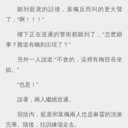
聽到藍鳶的話後，葉楓反而叫的更大聲
了，“啊！！！”
樓下正在巡邏的警衛都聽到了，“怎麽廻
事？難道有幽刹出現了？”
另外一人說道:“不會的，這裡有梅部長坐
鎮。”
“也是！”
說著，兩人繼續巡邏。
宿捨內，藍鳶和葉楓兩人也是麻霤的洗漱
完畢。隨後，往訓練場走去。