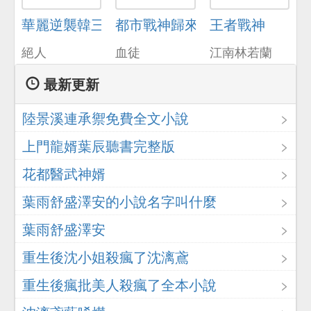
華麗逆襲韓三千免費閱讀
都市戰神歸來
王者戰神
絕人
血徒
江南林若蘭
最新更新
陸景溪連承禦免費全文小說
上門龍婿葉辰聽書完整版
花都醫武神婿
葉雨舒盛澤安的小說名字叫什麼
葉雨舒盛澤安
重生後沈小姐殺瘋了沈漓鳶
重生後瘋批美人殺瘋了全本小說