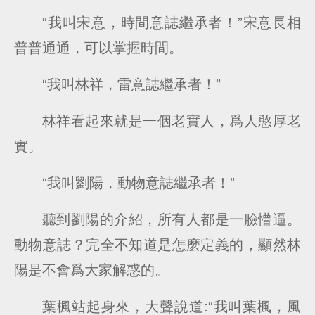
“我叫宋意，時間意誌繼承者！”宋意長相
普普通通，可以掌握時間。
“我叫林祥，雷意誌繼承者！”
林祥看起來就是一個老實人，爲人憨厚老
實。
“我叫劉陽，動物意誌繼承者！”
聽到劉陽的介紹，所有人都是一臉懵逼。
動物意誌？完全不知道是怎麽定義的，顯然林
陽是不會爲大家解惑的。
葉楓站起身來，大聲說道:“我叫葉楓，風