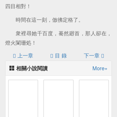
四目相對！
時間在這一刻，倣彿定格了。
衆裡尋她千百度，驀然廻首，那人卻在，
燈火闌珊処！
上一章
目 錄
下一章
相關小說閱讀
More+