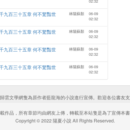
02:32
千九百三十五章 何不驚豔世
林陽蘇顏
06-09
02:32
千九百三十五章 何不驚豔世
林陽蘇顏
06-09
02:32
千九百三十五章 何不驚豔世
林陽蘇顏
06-09
02:32
千九百三十五章 何不驚豔世
林陽蘇顏
06-09
02:32
歸雲文學網隻為原作者藍龍海的小說進行宣傳。歡迎各位書友支
載作品，所有章節均由網友上傳，轉載至本站隻是為了宣傳本書
Copyright © 2022 陽夏小說 All Rights Reserved.