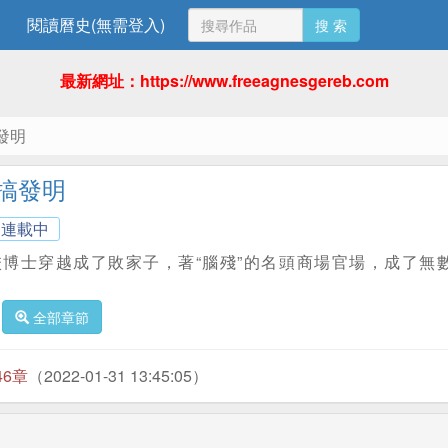
閱讀曆史(無需登入)
搜 索
最新網址：https://www.freeagnesgereb.com
發明
搞發明
連載中
校博士穿越成了敗家子，著“腦殘”的名頭商場官場，成了無
全部章節
46章
（2022-01-31 13:45:05）