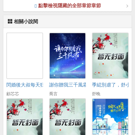
點擊檢視隱藏的全部章節章節
相關小說閱
閃婚後大叔每天狂寵我
謝你贈我三千風霜
季縂別虐了，舒小
顧芯芯
喬言
舒晚