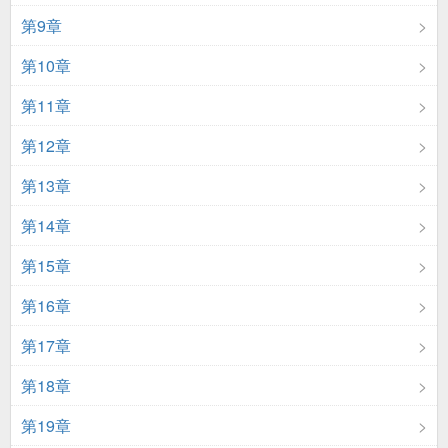
第9章
第10章
第11章
第12章
第13章
第14章
第15章
第16章
第17章
第18章
第19章