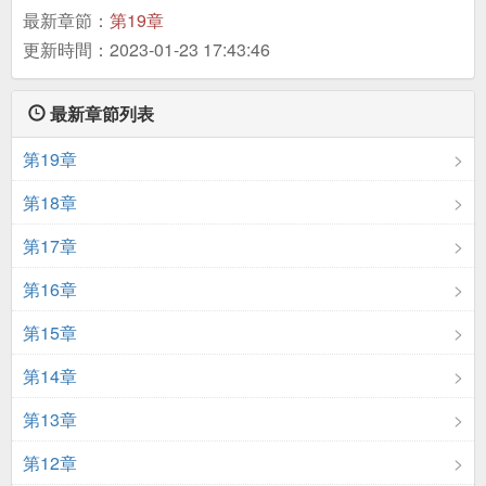
最新章節：
第19章
更新時間：2023-01-23 17:43:46
最新章節列表
第19章
第18章
第17章
第16章
第15章
第14章
第13章
第12章