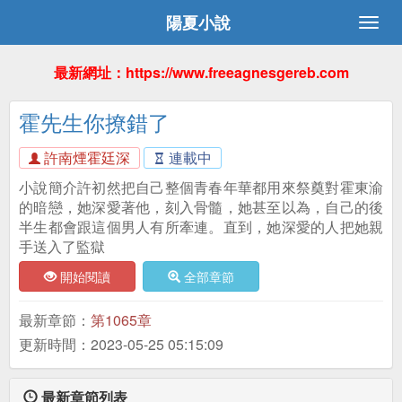
陽夏小說
最新網址：https://www.freeagnesgereb.com
霍先生你撩錯了
許南煙霍廷深
連載中
小說簡介許初然把自己整個青春年華都用來祭奠對霍東渝
的暗戀，她深愛著他，刻入骨髓，她甚至以為，自己的後
半生都會跟這個男人有所牽連。直到，她深愛的人把她親
手送入了監獄
開始閱讀
全部章節
最新章節：
第1065章
更新時間：2023-05-25 05:15:09
最新章節列表