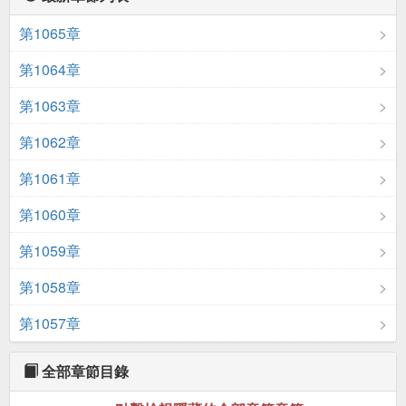
第1065章
第1064章
第1063章
第1062章
第1061章
第1060章
第1059章
第1058章
第1057章
全部章節目錄