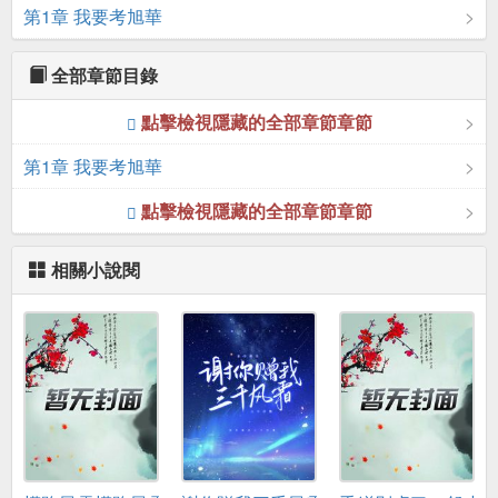
第1章 我要考旭華
全部章節目錄
點擊檢視隱藏的全部章節章節
第1章 我要考旭華
點擊檢視隱藏的全部章節章節
相關小說閱