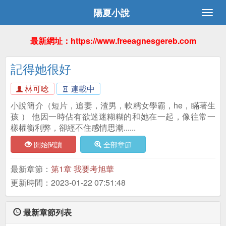
陽夏小說
最新網址：https://www.freeagnesgereb.com
記得她很好
林可唸
連載中
小說簡介（短片，追妻，渣男，軟糯女學霸，he，瞞著生
孩 ） 他因一時佔有欲迷迷糊糊的和她在一起，像往常一
樣權衡利弊，卻經不住感情思潮......
開始閱讀
全部章節
最新章節：
第1章 我要考旭華
更新時間：2023-01-22 07:51:48
最新章節列表