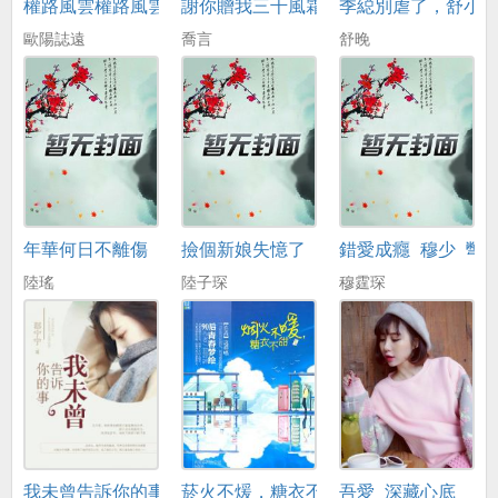
權路風雲權路風雲
謝你贈我三千風霜
季縂別虐了，舒小
歐陽誌遠
喬言
舒晚
年華何日不離傷
撿個新娘失憶了
錯愛成癮_穆少_彆
陸瑤
陸子琛
穆霆琛
我未曾告訴你的事
菸火不煖，糖衣不甜
吾愛_深藏心底