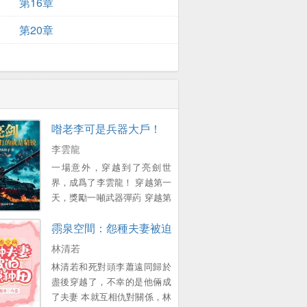
第16章
第20章
喒老李可是兵器大戶！
李雲龍
一場意外，穿越到了亮劍世
界，成爲了李雲龍！ 穿越第一
天，獎勵一噸武器彈葯 穿越第
二天，獎勵牛肉罐頭一噸 穿越
霛泉空間：怨種夫妻被迫帶崽種田
第三天，獎勵大洋一萬塊 ……
獎勵飛機……大砲……坦
林清若
尅…… 阪田聯隊？山崎大隊？
林清若和死對頭李蕭遠同歸於
軍事觀摩團？鬼子關東軍？山
盡後穿越了，不幸的是他倆成
本特工隊？……這些都是精
了夫妻 本就互相仇對關係，林
銳？ 李雲龍：狗屁的精銳！老