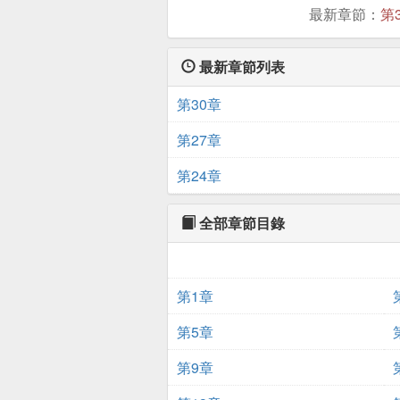
最新章節：
第
最新章節列表
第30章
第27章
第24章
全部章節目錄
第1章
第5章
第9章