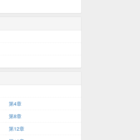
第4章
第8章
第12章