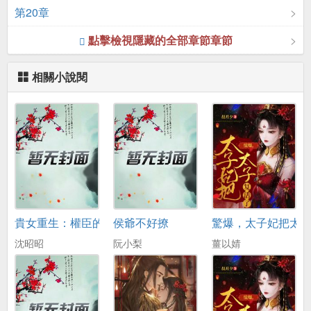
第20章
點擊檢視隱藏的全部章節章節
相關小說閱
貴女重生：權臣的心尖寵又撒嬌了
侯爺不好撩
驚爆，太子妃把太
沈昭昭
阮小梨
薑以婧