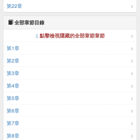
第22章
全部章節目錄
點擊檢視隱藏的全部章節章節
第1章
第2章
第3章
第4章
第5章
第6章
第7章
第8章