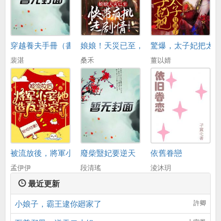
穿越養夫手冊（書號：16958）
娘娘！天災已至，快帶瘋批走劇情
驚爆，太子妃把太子
裴湛
桑禾
薑以婧
被流放後，將軍小妾她造反掌家了
廢柴毉妃要逆天
依舊眷戀
孟伊伊
段清瑤
淩沐玥
最近更新
小娘子，霸王逮你廻家了
許卿