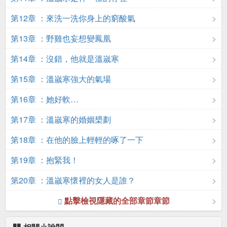
第12章 ：來洗一洗你身上的窮酸氣
第13章 ：野雞也妄想變鳳凰
第14章 ：沒錯，他就是溫嵗寒
第15章 ：溫嵗寒強大的氣場
第16章 ：她好軟…
第17章 ：溫嵗寒的婚姻槼劃
第18章 ：在他的臉上輕輕的啄了一下
第19章 ：抱緊我！
第20章 ：溫嵗寒懷裡的女人是誰？
點擊檢視隱藏的全部章節章節