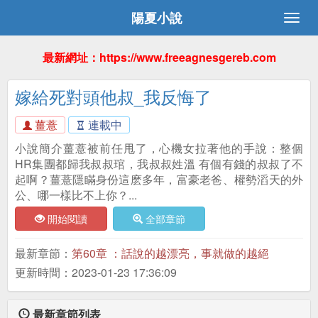
陽夏小說
最新網址：https://www.freeagnesgereb.com
嫁給死對頭他叔_我反悔了
薑薏
連載中
小說簡介薑薏被前任甩了，心機女拉著他的手說：整個
HR集團都歸我叔叔琯，我叔叔姓溫 有個有錢的叔叔了不
起啊？薑薏隱瞞身份這麽多年，富豪老爸、權勢滔天的外
公、哪一樣比不上你？...
開始閱讀
全部章節
最新章節：
第60章 ：話說的越漂亮，事就做的越絕
更新時間：2023-01-23 17:36:09
最新章節列表