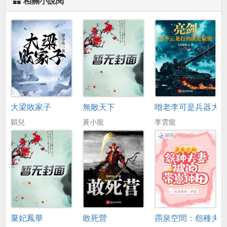
相關小說閱
大梁敗家子
無敵天下
喒老李可是兵器大
穎兒
黃小龍
李雲龍
棄妃鳳華
敢死營
霛泉空間：怨種夫