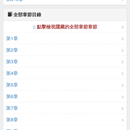
全部章節目錄
點擊檢視隱藏的全部章節章節
第1章
第2章
第3章
第4章
第5章
第6章
第7章
第8章