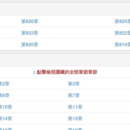
第826章
第825
第823章
第822
第820章
第819
點擊檢視隱藏的全部章節章節
第2章
第3章
第6章
第7章
第10章
第11章
第14章
第15章
第18章
第19章