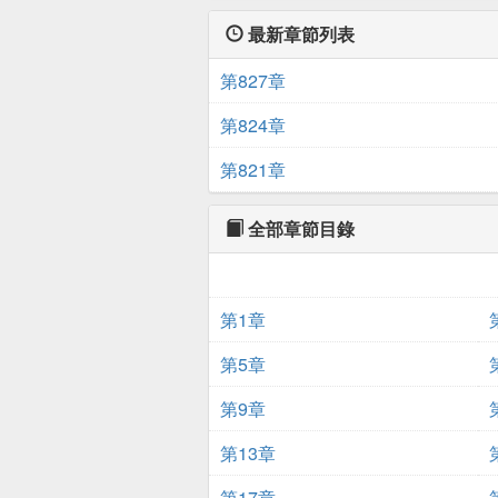
最新章節列表
第827章
第824章
第821章
全部章節目錄
第1章
第5章
第9章
第13章
第17章