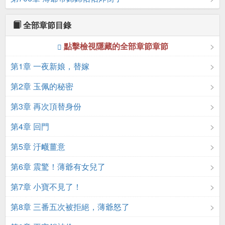
全部章節目錄
點擊檢視隱藏的全部章節章節
第1章 一夜新娘，替嫁
第2章 玉佩的秘密
第3章 再次頂替身份
第4章 回門
第5章 汙衊薑意
第6章 震驚！薄爺有女兒了
第7章 小寶不見了！
第8章 三番五次被拒絕，薄爺怒了