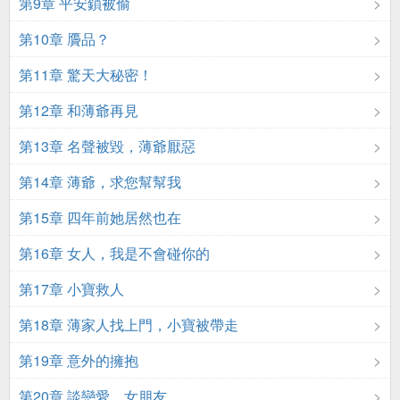
第9章 平安鎖被偷
第10章 贗品？
第11章 驚天大秘密！
第12章 和薄爺再見
第13章 名聲被毀，薄爺厭惡
第14章 薄爺，求您幫幫我
第15章 四年前她居然也在
第16章 女人，我是不會碰你的
第17章 小寶救人
第18章 薄家人找上門，小寶被帶走
第19章 意外的擁抱
第20章 談戀愛，女朋友