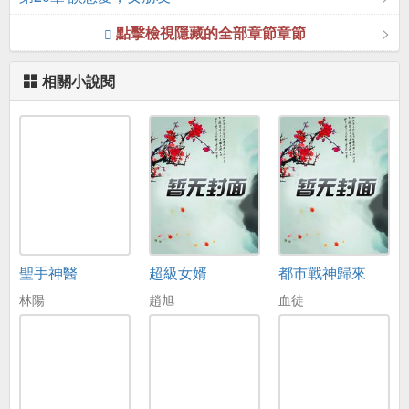
點擊檢視隱藏的全部章節章節
相關小說閱
聖手神醫
超級女婿
都市戰神歸來
林陽
趙旭
血徒