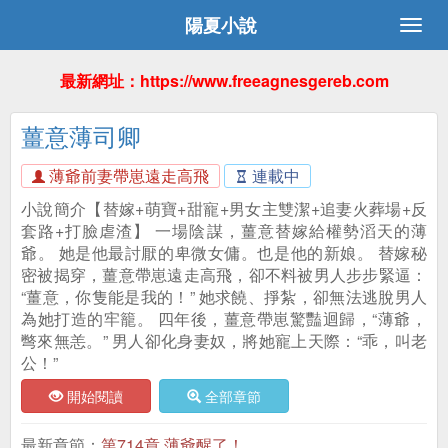
陽夏小說
最新網址：https://www.freeagnesgereb.com
薑意薄司卿
薄爺前妻帶崽遠走高飛
連載中
小說簡介【替嫁+萌寶+甜寵+男女主雙潔+追妻火葬場+反
套路+打臉虐渣】 一場陰謀，薑意替嫁給權勢滔天的薄
爺。 她是他最討厭的卑微女傭。也是他的新娘。 替嫁秘
密被揭穿，薑意帶崽遠走高飛，卻不料被男人步步緊逼：
“薑意，你隻能是我的！” 她求饒、掙紮，卻無法逃脫男人
為她打造的牢籠。 四年後，薑意帶崽驚豔迴歸，“薄爺，
彆來無恙。” 男人卻化身妻奴，將她寵上天際：“乖，叫老
公！”
開始閱讀
全部章節
最新章節：
第714章 薄爺醒了！