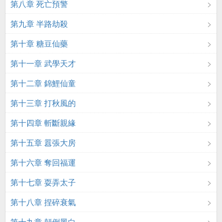
第八章 死亡預警
第九章 半路劫殺
第十章 糖豆仙藥
第十一章 武學天才
第十二章 錦鯉仙童
第十三章 打秋風的
第十四章 斬斷親緣
第十五章 囂張大房
第十六章 奪回福運
第十七章 耍弄太子
第十八章 捏碎衰氣
第十九章 顛倒黑白