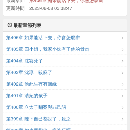
最新章節：
第406章 如果能活下去，你會怎麼辦
更新時間：2023-06-08 03:38:47
最新章節列表
第406章 如果能活下去，你會怎麼辦
第405章 四小姐，我家小妹有了他的骨肉
第404章 沈宴死了
第403章 沈琢：殺麻了
第402章 他此生冇有姻緣
第401章 清妃的孩子
第400章 立太子翻案與罪己詔
第399章 陛下自己都說了，殺之