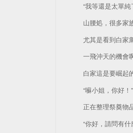
“我等還是太單純
山腰処，很多家
尤其是看到白家
一飛沖天的機會
白家這是要崛起的節奏
“囌小姐，你好！
正在整理祭奠物
“你好，請問有什