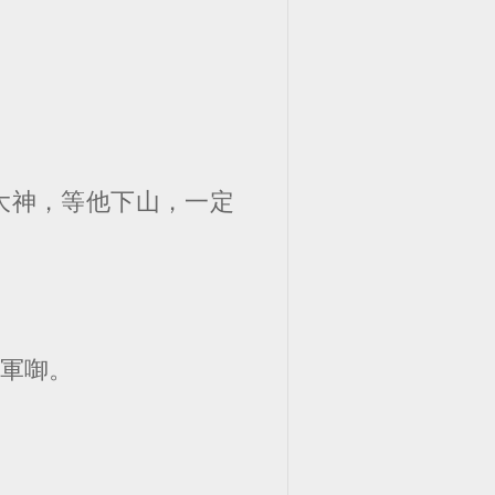
大神，等他下山，一定
將軍啣。