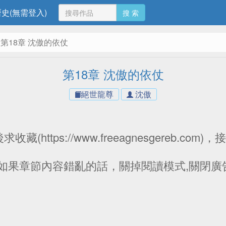
史(無需登入)
搜 索
第18章 沈傲的依仗
第18章 沈傲的依仗
絕世龍尊
沈傲
(https://www.freeagnesgereb.co
：如果章節內容錯亂的話，關掉閱讀模式,關閉廣