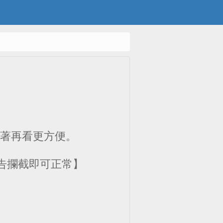
m)，接著再看更方便。
告攔截即可正常】