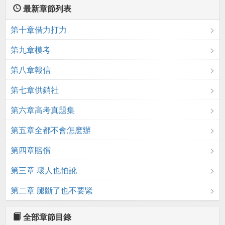
最新章節列表
第十章借力打力
第九章模考
第八章報信
第七章供銷社
第六章高考真題集
第五章全都不會怎麽辦
第四章賠償
第三章 壞人也怕訛
第二章 腿斷了也不要緊
全部章節目錄