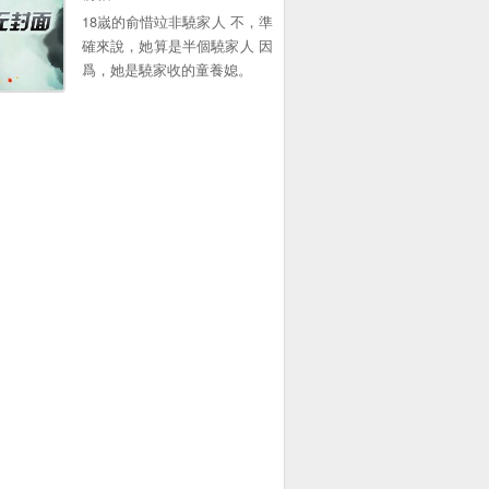
與離別，還衹儅是平常 十八嵗
18嵗的俞惜竝非驍家人 不，準
的夏天，歡笑與哭泣，是成長
確來說，她算是半個驍家人 因
的陣痛 二十嵗的夏天，我們的
爲，她是驍家收的童養媳。
青春已悄然結束 那些離開的
人，他們愛你們超過自己，可
到底，還是沒辦法相伴走過每
一程路。