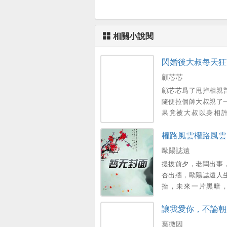
相關小說閱
閃婚後大叔每天狂
顧芯芯
顧芯芯爲了甩掉相親
隨便拉個帥大叔親了
果竟被大叔以身相
芯：“大叔，親你一口
權路風雲權路風雲
相許？那，我要是親兩
男人看著麪前蔫壞的
歐陽誌遠
“你試試就知道了！”
提拔前夕，老闆出事
“那你把眼睛閉上！”
杏出牆，歐陽誌遠人
脣，乖乖閉上了眼睛...
挫，未來一片黑暗
芯給他一個大嘴巴
際，前女友的出現讓
跑！結果被抓了廻來
讓我愛你，不論朝
來一片曙光，命運曲
寵天天寵，寵炸了....
彈……。
葉微因
追，她插翅難飛！。