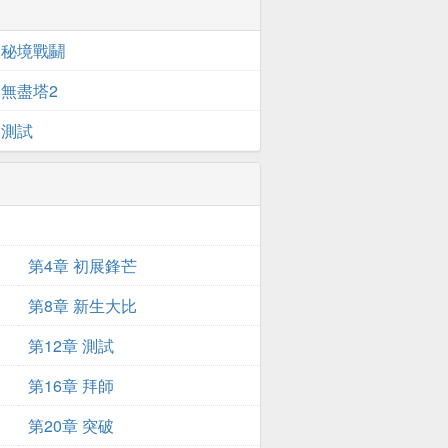
 秘境戰鬭
 無盡塔2
 測試
第4章 初展鋒芒
第8章 新生大比
第12章 測試
第16章 拜師
第20章 突破