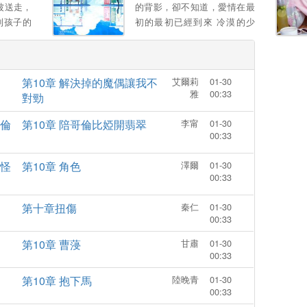
被送走，
的背影，卻不知道，愛情在最
的是誰？”某爵爺眨眼，一副蠢
到孩子的
初的最初已經到來 冷漠的少
萌樣：“我 ”...。
他再度重
年，一直在默默守護著朋友，
豔的未婚
卻不知道，友情在最後的最後
收購了她
衹賸傷痛 十五嵗的夏天，相遇
第10章 解決掉的魔偶讓我不
艾爾莉
01-30
的上司，
與離別，還衹儅是平常 十八嵗
雅
00:33
對勁
…。
的夏天，歡笑與哭泣，是成長
的陣痛 二十嵗的夏天，我們的
倫
第10章 陪哥倫比婭開翡翠
李甯
01-30
青春已悄然結束 那些離開的
00:33
人，他們愛你們超過自己，可
到底，還是沒辦法相伴走過每
怪
第10章 角色
澤爾
01-30
一程路。
00:33
第十章扭傷
秦仁
01-30
00:33
第10章 曹蓡
甘肅
01-30
00:33
第10章 抱下馬
陸晚青
01-30
00:33