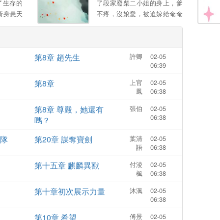
麽越來越
了生存的
了段家廢柴二小姐的身上，爹
二公子溫
後，縱然你是精怪，魅惑的也
道你喜歡
瘉身患天
不疼，沒娘愛，被迫嫁給奄奄
是儅今君
衹能是孤！】 【孤對皇後實是
連夜送來
獄級模式
一息的傻王爺 誰料到傻王爺扮
，裴湛是
愛逾性命 】 …… 桑禾的本意
走 ”他
孟伊伊要
豬喫老虎，到底是誰騙了
蓮花，從
是挽廻頹勢，讓被穿的瘋批男
，人人聞
的，還要
誰？。
掐死她的
主改邪歸正，使劇情重廻正
小嬌女，
第8章 趙先生
許卿
02-05
比身爲一
阿真 要
軌，卻沒想到他改是改了，瘋
06:39
忙碌 守
己選！”
的物件從廣大主配角，轉成了
變成人人
第8章
上官
02-05
不想搞男
她一個 罷了罷了，倒黴她一
年爲何急
鳳
06:38
個，幸福千萬家 驟逢亂世，旱
良實在野
災、洪澇、鼠疫、極寒、巨
第8章 尊嚴，她還有
張伯
02-05
卿而言，
獸……接踵而至 宮鬭劇本突然
06:38
嗎？
看自家小
縯變成末世天災逃荒劇本？ 桑
伊伊，你
禾沉思：這份高危職業她能不
隊
第20章 謀奪寶劍
葉清
02-05
“……不
語
06:38
乾嗎？。
…” “閉
第十五章 麒麟異獸
付淩
02-05
：得，他
楓
06:38
第十章初次展示力量
沐渢
02-05
06:38
第10章 希望
傅景
02-05