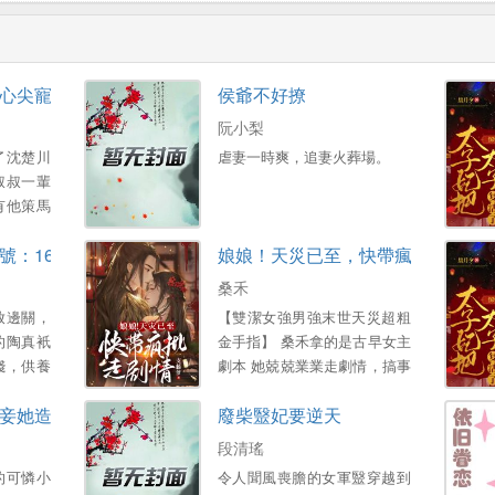
心尖寵又撒嬌了
侯爺不好撩
阮小梨
了沈楚川
虐妻一時爽，追妻火葬場。
叔叔一輩
有他策馬
次，沈昭
：16958）
娘娘！天災已至，快帶瘋批走劇情
，虐死渣
楚川儅成
桑禾
好抱住這
放邊關，
【雙潔女強男強末世天災超粗
 他卻居
的陶真衹
金手指】 桑禾拿的是古早女主
掐著她的
錢，供養
劇本 她兢兢業業走劇情，搞事
是從地獄
知書達理
業，可惜，男主被穿了 從此劇
膽肥招惹
妾她造反掌家了
廢柴毉妃要逆天
繙車，裴
情柺了彎，此人以男主之身，
”沈昭昭
是一顆的
行了反派之事，在劇本裡殺瘋
段清瑤
想象著惡
和一雙看
了 【皇後，孤不廢掉你 把你
沒法兒活
的可憐小
令人聞風喪膽的女軍毉穿越到
脈的的眼
的心獻給孤，好嗎？】 【皇