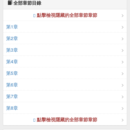
全部章節目錄
點擊檢視隱藏的全部章節章節
第1章
第2章
第3章
第4章
第5章
第6章
第7章
第8章
點擊檢視隱藏的全部章節章節