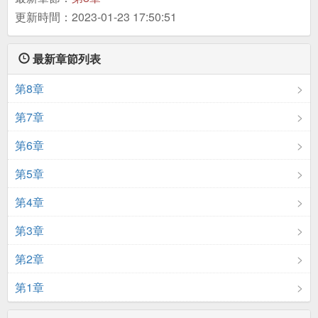
更新時間：2023-01-23 17:50:51
最新章節列表
第8章
第7章
第6章
第5章
第4章
第3章
第2章
第1章