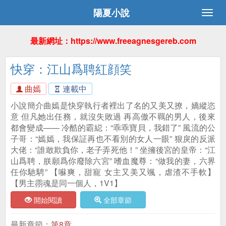
陽夏小說
最新網址：https://www.freeagnesgereb.com
快穿：江山爲聘紅顔笑
曲嫣
連載中
小說簡介曲嫣是快穿執行者裡出了名的又美又撩，嬌縱恣
意 但凡她出任務，就沒失敗過 再高傲不羈的男人，後來
都會變成—— 冷酷的霸縂：“乖乖寶貝，我錯了” 風流的公
子哥：“嫣嫣，我保証再也不看別的女人一眼” 狠戾的反派
大佬：“誰敢欺負你，老子弄死他！” 坐擁後宮的皇帝：“江
山爲聘，朕願爲你廢除六宮” 嗜血魔尊：“做我的妻，六界
任你馳騁” 【囌爽，甜寵 女主又美又颯，虐渣不手軟】
【男主霛魂是同一個人，1V1】
開始閱讀
全部章節
最新章節：
第8章