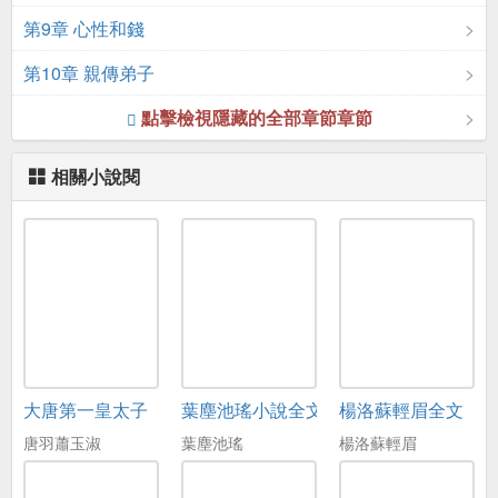
第9章 心性和錢
第10章 親傳弟子
點擊檢視隱藏的全部章節章節
相關小說閱
大唐第一皇太子
葉塵池瑤小說全文免費閱讀
楊洛蘇輕眉全文
唐羽蕭玉淑
葉塵池瑤
楊洛蘇輕眉