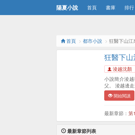
陽夏小說
首頁
書庫
排行
首頁
都市小說
狂醫下山江
狂醫下山
淩越沈顏
小說簡介淩越
父。 淩越邊走邊
開始閱讀
最新章節：
第
最新章節列表