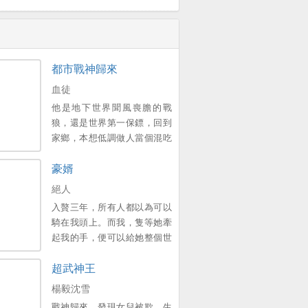
都市戰神歸來
血徒
他是地下世界聞風喪膽的戰
狼，還是世界第一保鏢，回到
家鄉，本想低調做人當個混吃
等死的小保安，卻不想因為曾
豪婿
經一次意外的邂逅，讓公司的
美女總裁認出來，並與他簽下
絕人
婚前協議，他能想起這個美女
入贅三年，所有人都以為可以
總裁是誰嗎？曾經的戰神雖已
騎在我頭上。而我，隻等她牽
卸甲，但是！若有戰，召必
起我的手，便可以給她整個世
回，戰必勝！。
界。新書期一天兩更，上架後
超武神王
三更。喜歡的多多支援，點個
收藏，謝謝各位大佬。。
楊毅沈雪
戰神歸來，發現女兒被欺，生