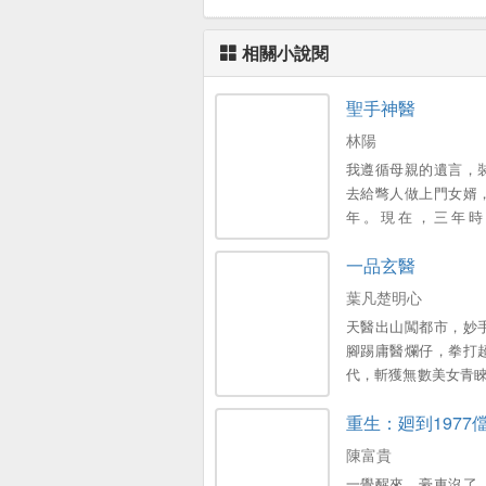
相關小說閱
聖手神醫
林陽
我遵循母親的遺言，
去給彆人做上門女婿
年。現在，三年時
了...。
一品玄醫
葉凡楚明心
天醫出山闖都市，妙
腳踢庸醫爛仔，拳打
代，斬獲無數美女青睞
當這世間最逍遙快活的
重生：廻到1977
握天下權，醉臥美人
陳富貴
一覺醒來，豪車沒了