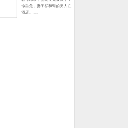
命垂危，妻子卻和彆的男人在
酒店……。