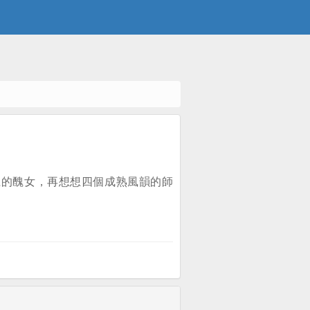
上的醜女，再想想四個成熟風韻的師