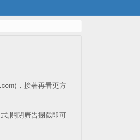
eb.com)，接著再看更方
式,關閉廣告攔截即可