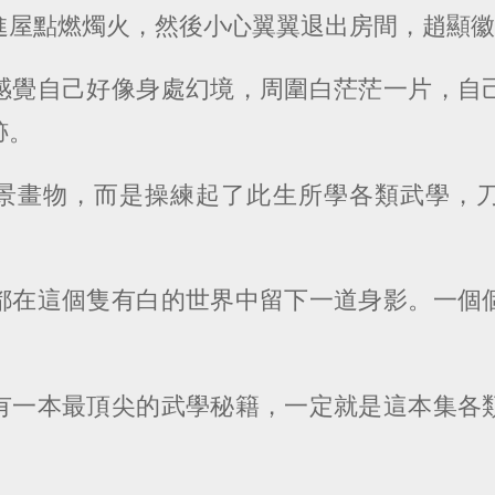
進屋點燃燭火，然後小心翼翼退出房間，趙顯
感覺自己好像身處幻境，周圍白茫茫一片，自
跡。
景畫物，而是操練起了此生所學各類武學，
都在這個隻有白的世界中留下一道身影。一個
有一本最頂尖的武學秘籍，一定就是這本集各