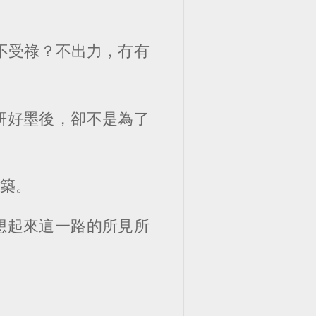
不受祿？不出力，冇有
研好墨後，卻不是為了
建築。
想起來這一路的所見所