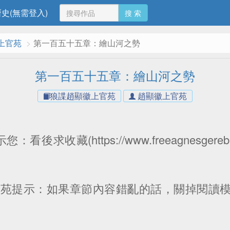
史(無需登入)
搜 索
上官苑
第一百五十五章：繪山河之勢
第一百五十五章：繪山河之勢
狼諜趙顯徽上官苑
趙顯徽上官苑
看後求收藏(https://www.freeagnesger
官苑提示：如果章節內容錯亂的話，關掉閱讀模