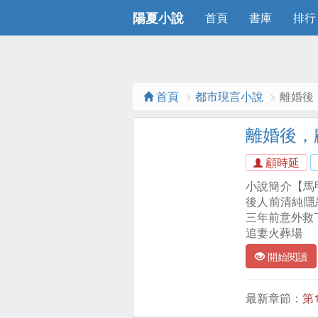
陽夏小說
首頁
書庫
排行
首頁
都市現言小說
離婚後
離婚後，
顧時延
小說簡介【馬
後人前清純隱
三年前意外救
追妻火葬場
開始閱讀
最新章節：
第