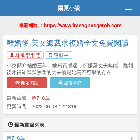
陽夏小說
最新網址：https://www.freeagnesgereb.com
離婚後,美女總裁求複婚全文免費閱讀
林風李惠然
連載中
小說簡介結婚三年，她飛黃騰達，卻嫌棄丈夫無能，離婚
後才得知默默無聞的丈夫纔是她高不可攀的存在！
開始閱讀
全部章節
最新章節：
第716章
更新時間：2023-06-08 12:13:00
最新章節列表
第716章