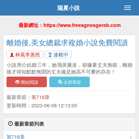
陽夏小說
最新網址：https://www.freeagnesgereb.com
離婚後,美女總裁求複婚小說免費閱讀
林風李惠然
連載中
小說簡介結婚三年，她飛黃騰達，卻嫌棄丈夫無能，離婚
後才得知默默無聞的丈夫纔是她高不可攀的存在！
開始閱讀
全部章節
最新章節：
第716章
更新時間：2023-06-08 12:13:00
最新章節列表
第716章