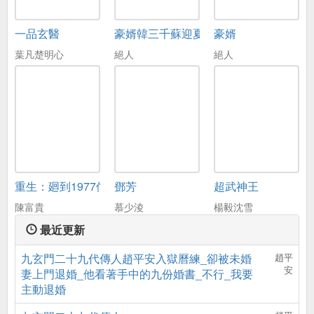
一品玄醫
豪婿韓三千蘇迎夏
豪婿
葉凡楚明心
絕人
絕人
重生：廻到1977儅嬭爸
鄧芳
超武神王
陳富貴
慕少淩
楊毅沈雪
最近更新
九玄門二十九代傳人趙平安入獄曆練_卻被未婚
趙平
安
妻上門退婚_他看著手中的九份婚書_不行_我要
主動退婚