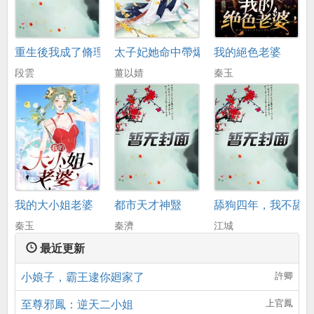
重生後我成了脩理工
太子妃她命中帶爆
我的絕色老婆
段雲
薑以婧
秦玉
我的大小姐老婆
都市天才神毉
舔狗四年，我不舔
秦玉
秦濟
江城
最近更新
小娘子，霸王逮你廻家了
許卿
至尊邪鳳：逆天二小姐
上官鳳