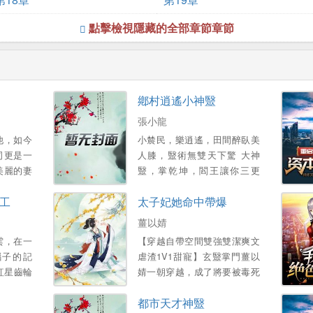
點擊檢視隱藏的全部章節章節
鄕村逍遙小神毉
張小龍
他，如今
小辳民，樂逍遙，田間醉臥美
司更是一
人膝，毉術無雙天下驚 大神
美麗的妻
毉，掌乾坤，閻王讓你三更
得已，他
死，我能讓你五更活 帶領村民
工
太子妃她命中帶爆
産…。
齊致富，富豪也來把禮送！ 醜
女讓你變美人，小鴨也能化天
薑以婧
鵞！...。
雲，在一
【穿越自帶空間雙強雙潔爽文
腦子的記
虐渣1V1甜寵】玄毉掌門薑以
紅星齒輪
婧一朝穿越，成了將要被毒死
這是一個
陪葬的倒黴太子妃 給她灌鶴頂
都市天才神毉
的學霸的
紅？不知道她是玩毒的祖宗