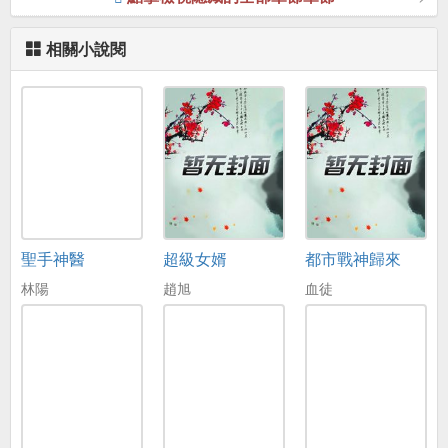
相關小說閱
聖手神醫
超級女婿
都市戰神歸來
林陽
趙旭
血徒